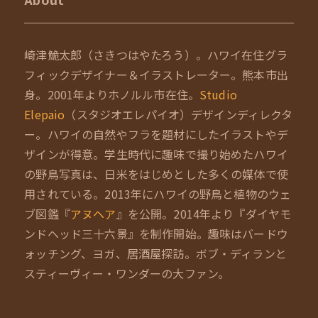
崎津鮠太郎（さきつはやたろう）。ハワイ在住グラ
フィックデザイナー＆イラストレーター。熊本市出
身。2001年よりホノルル市在住。
Studio
Elepaio
（スタジオエレパイオ）デザインディレクタ
ー。ハワイの自然やフラを題材にしたイラストやデ
ザインが得意。学生時代に趣味で撮り始めたハワイ
の野鳥写真は、日米をはじめとした多くの媒体で使
用されている。2013年にハワイの野鳥と植物のウェ
ブ図鑑『
アヌヘア
』を公開。2014年より『ダイヤモ
ンドヘッド三十六景』を制作開始。趣味はバードウ
ォッチング、ヨガ、居酒屋探訪。ボブ・ディランと
スティーヴィー・ワンダーの大ファン。