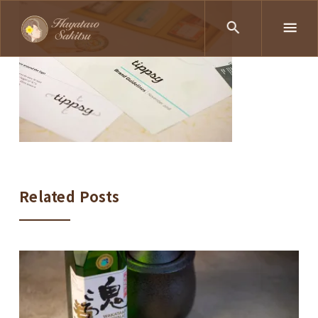
Related Posts