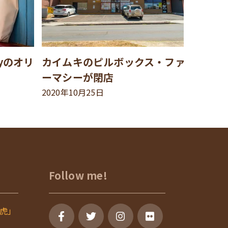
syのオリ
カイムキのピルボックス・ファ
ーマシーが閉店
2020年10月25日
Follow me!
虎」