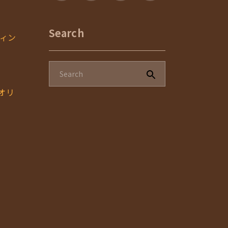
Search
ィン
のオリ