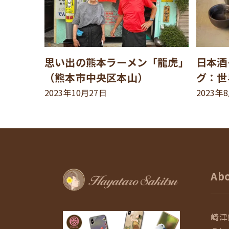
思い出の熊本ラーメン「龍虎」
日本酒
（熊本市中央区本山）
グ：世
2023年10月27日
2023年
Ab
崎津