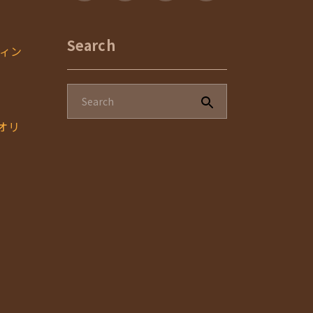
Search
ィン
のオリ