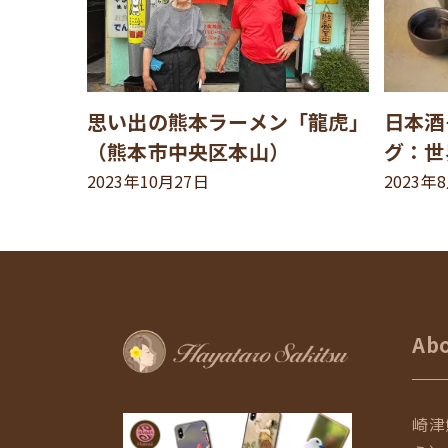
思い出の熊本ラーメン「龍虎」
日本酒
（熊本市中央区本山）
グ：世
2023年10月27日
2023年
Ab
崎津