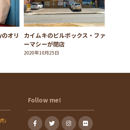
syのオリ
カイムキのピルボックス・ファ
ーマシーが閉店
2020年10月25日
Follow me!
虎」