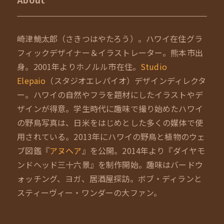
崎津鮠太郎（さきつはやたろう）。ハワイ在住グラ
フィックデザイナー＆イラストレーター。熊本市出
身。2001年よりホノルル市在住。
Studio
Elepaio
（スタジオエレパイオ）デザインディレクタ
ー。ハワイの自然やフラを題材にしたイラストやデ
ザインが得意。学生時代に趣味で撮り始めたハワイ
の野鳥写真は、日米をはじめとした多くの媒体で使
用されている。2013年にハワイの野鳥と植物のウェ
ブ図鑑『
アヌヘア
』を公開。2014年より『ダイヤモ
ンドヘッド三十六景』を制作開始。趣味はバードウ
ォッチング、ヨガ、居酒屋探訪。ボブ・ディランと
スティーヴィー・ワンダーの大ファン。