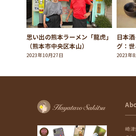
思い出の熊本ラーメン「龍虎」
日本酒
（熊本市中央区本山）
グ：世
2023年10月27日
2023年
Ab
崎津