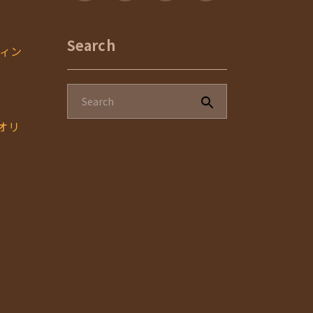
Search
ィン
のオリ