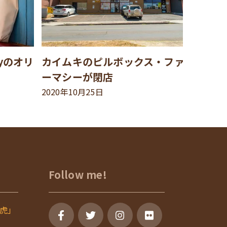
syのオリ
カイムキのピルボックス・ファ
ーマシーが閉店
2020年10月25日
Follow me!
虎」