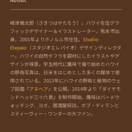
崎津鮠太郎（さきつはやたろう）。ハワイ在住グラ
フィックデザイナー＆イラストレーター。熊本市出
身。2001年よりホノルル市在住。
Studio
Elepaio
（スタジオエレパイオ）デザインディレクタ
ー。ハワイの自然やフラを題材にしたイラストやデ
ザインが得意。学生時代に趣味で撮り始めたハワイ
の野鳥写真は、日米をはじめとした多くの媒体で使
用されている。2013年にハワイの野鳥と植物のウェ
ブ図鑑『
アヌヘア
』を公開。2014年より『ダイヤモ
ンドヘッド三十六景』を制作開始。趣味はバードウ
ォッチング、ヨガ、居酒屋探訪。ボブ・ディランと
スティーヴィー・ワンダーの大ファン。