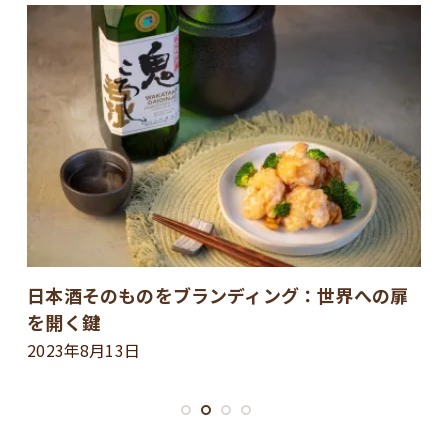
日本酒そのものをブランディング：世界への扉
日
を開く鍵
ッ
2023年8月13日
2