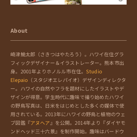
About
崎津鮠太郎（さきつはやたろう）。ハワイ在住グラ
フィックデザイナー＆イラストレーター。熊本市出
身。2001年よりホノルル市在住。
Studio
Elepaio
（スタジオエレパイオ）デザインディレクタ
ー。ハワイの自然やフラを題材にしたイラストやデ
ザインが得意。学生時代に趣味で撮り始めたハワイ
の野鳥写真は、日米をはじめとした多くの媒体で使
用されている。2013年にハワイの野鳥と植物のウェ
ブ図鑑『
アヌヘア
』を公開。2014年より『ダイヤモ
ンドヘッド三十六景』を制作開始。趣味はバードウ