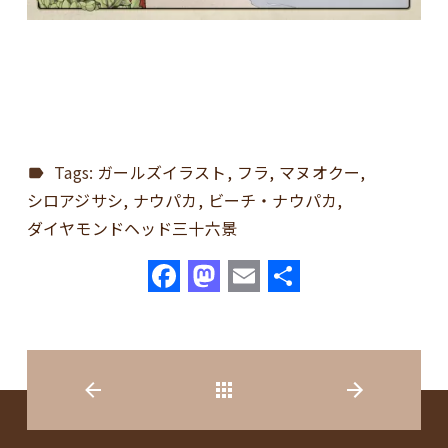
Tags:
ガールズイラスト
フラ
マヌオクー
シロアジサシ
ナウパカ
ビーチ・ナウパカ
ダイヤモンドヘッド三十六景
F
M
E
共
a
a
m
有
c
st
ai
e
o
l
b
d
o
o