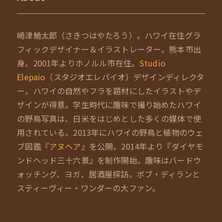
崎津鮠太郎（さきつはやたろう）。ハワイ在住グラ
フィックデザイナー＆イラストレーター。熊本市出
身。2001年よりホノルル市在住。
Studio
Elepaio
（スタジオエレパイオ）デザインディレクタ
ー。ハワイの自然やフラを題材にしたイラストやデ
ザインが得意。学生時代に趣味で撮り始めたハワイ
の野鳥写真は、日米をはじめとした多くの媒体で使
用されている。2013年にハワイの野鳥と植物のウェ
ブ図鑑『
アヌヘア
』を公開。2014年より『ダイヤモ
ンドヘッド三十六景』を制作開始。趣味はバードウ
ォッチング、ヨガ、居酒屋探訪。ボブ・ディランと
スティーヴィー・ワンダーの大ファン。