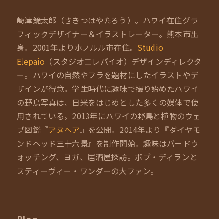
崎津鮠太郎（さきつはやたろう）。ハワイ在住グラ
フィックデザイナー＆イラストレーター。熊本市出
身。2001年よりホノルル市在住。
Studio
Elepaio
（スタジオエレパイオ）デザインディレクタ
ー。ハワイの自然やフラを題材にしたイラストやデ
ザインが得意。学生時代に趣味で撮り始めたハワイ
の野鳥写真は、日米をはじめとした多くの媒体で使
用されている。2013年にハワイの野鳥と植物のウェ
ブ図鑑『
アヌヘア
』を公開。2014年より『ダイヤモ
ンドヘッド三十六景』を制作開始。趣味はバードウ
ォッチング、ヨガ、居酒屋探訪。ボブ・ディランと
スティーヴィー・ワンダーの大ファン。
Blog