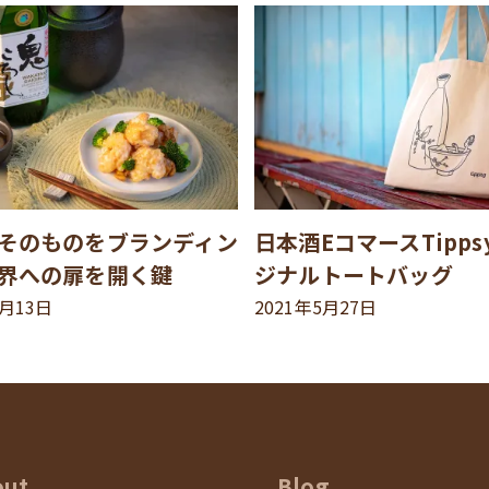
そのものをブランディン
日本酒EコマースTipp
界への扉を開く鍵
ジナルトートバッグ
8月13日
2021年5月27日
out
Blog