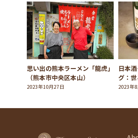
思い出の熊本ラーメン「龍虎」
日本酒
（熊本市中央区本山）
グ：世
2023年10月27日
2023年
Ab