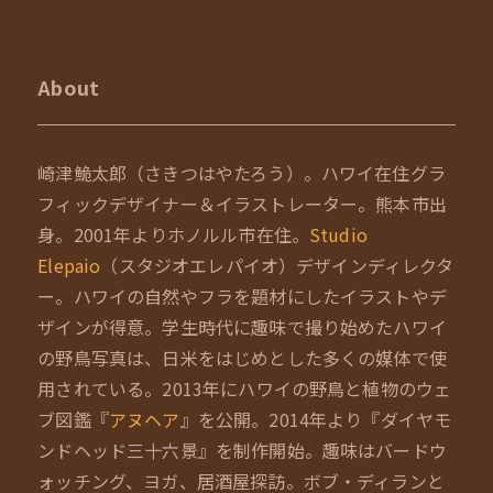
About
崎津鮠太郎（さきつはやたろう）。ハワイ在住グラ
フィックデザイナー＆イラストレーター。熊本市出
身。2001年よりホノルル市在住。
Studio
Elepaio
（スタジオエレパイオ）デザインディレクタ
ー。ハワイの自然やフラを題材にしたイラストやデ
ザインが得意。学生時代に趣味で撮り始めたハワイ
の野鳥写真は、日米をはじめとした多くの媒体で使
用されている。2013年にハワイの野鳥と植物のウェ
ブ図鑑『
アヌヘア
』を公開。2014年より『ダイヤモ
ンドヘッド三十六景』を制作開始。趣味はバードウ
ォッチング、ヨガ、居酒屋探訪。ボブ・ディランと