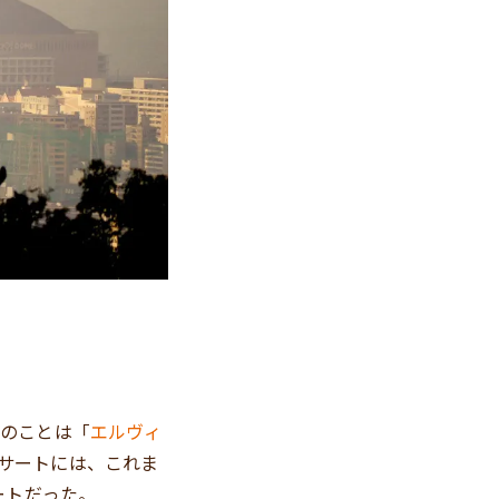
このことは「
エルヴィ
サートには、これま
ートだった。