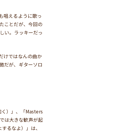
も唱えるように歌っ
たことだが、今回の
しい。ラッキーだっ
だけではなんの曲か
徴だが、ギターソロ
如く）」、「Masters
ロでは大きな歓声が起
くよくよするなよ）」は、