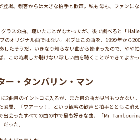
が登場。観客からは大きな拍手と歓声。私も母も、ファンにな
スの曲。聴いたことがなかったが、後で調べると「Hallelujah, 
ブのオリジナル曲ではない。ボブはこの曲を、1999年から20
演奏したそうだ。いきなり知らない曲から始まったので、やや
ば、この時期しか聴けない珍しい曲を聴くことができてよかっ
ター・タンバリン・マン
ぐに2曲目のイントロに入るが、また何の曲か見当もつかない
た瞬間、「ワアーッ！」という観客の歓声と拍手とともに消え
会ったすべての曲の中で最も好きな曲、「Mr. Tambourine
」だった。