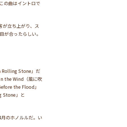
この曲はイントロで
、観客が立ち上がり、ス
目が合ったらしい。
ing Stone」だ
the Wind（風に吹
 the Flood」
Stone」と
年4月のホノルルだ。い