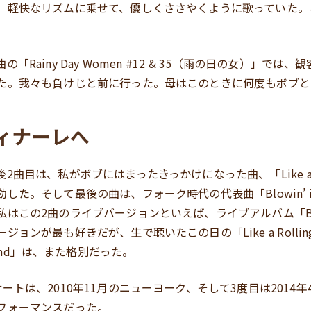
。軽快なリズムに乗せて、優しくささやくように歌っていた。
「Rainy Day Women #12 & 35（雨の日の女）」では
た。我々も負けじと前に行った。母はこのときに何度もボブと
ィナーレへ
曲目は、私がボブにはまったきっかけになった曲、「Like a Roll
た。そして最後の曲は、フォーク時代の代表曲「Blowin’ in 
この2曲のライブバージョンといえば、ライブアルバム「Before
ョンが最も好きだが、生で聴いたこの日の「Like a Rolling 
he Wind」は、また格別だった。
ートは、2010年11月のニューヨーク、そして3度目は2014
フォーマンスだった。