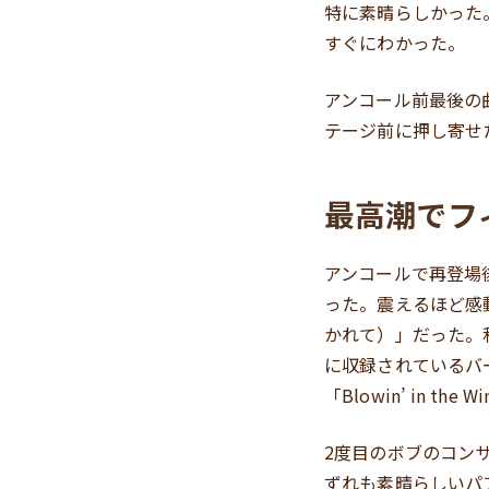
特に素晴らしかった
すぐにわかった。
アンコール前最後の曲の
テージ前に押し寄せ
最高潮でフ
アンコールで再登場後2
った。震えるほど感動し
かれて）」だった。私は
に収録されているバージ
「Blowin’ in t
2度目のボブのコンサ
ずれも素晴らしいパ