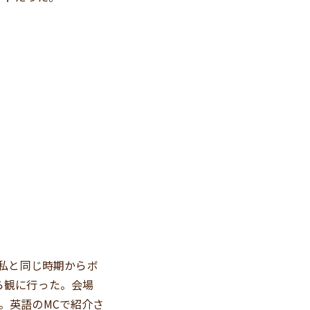
。私と同じ時期からボ
ら観に行った。会場
。英語のMCで紹介さ