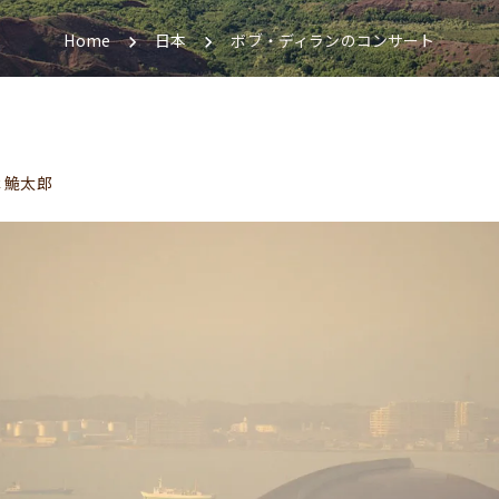
Home
日本
ボブ・ディランのコンサート
 鮠太郎