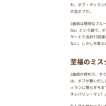
れ、ボブ・ディラン
の生ボブだ。
1曲目は軽快なブルーグラ
Go」という曲で、ボ
サートで合計37回
ない。しかし今思え
至福のミス
1曲目が終わり、す
は、ボブが歌いだし
ィランに限らず今まで出
タンバリン・マン）