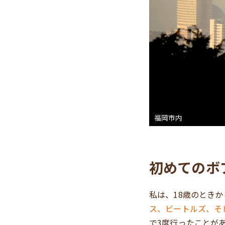
福岡市内
初めてのボ
私は、18歳のとき
ス、ビートルズ、そ
で3度行ったことが