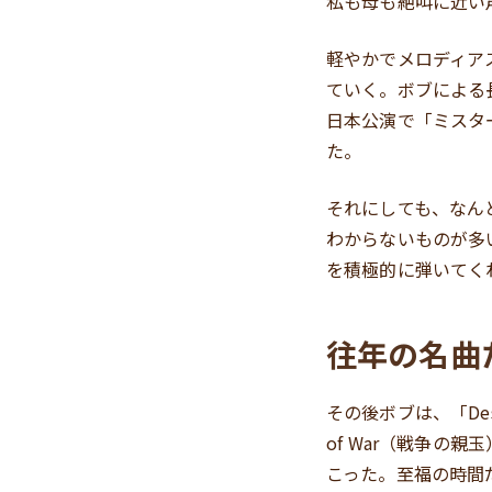
私も母も絶叫に近い
軽やかでメロディア
ていく。ボブによる
日本公演で「ミスタ
た。
それにしても、なん
わからないものが多
を積極的に弾いてく
往年の名曲
その後ボブは、「Desol
of War（戦争
こった。至福の時間だった。