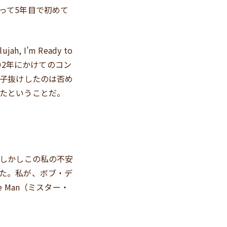
って5年目で初めて
I’m Ready to
02年にかけてのコン
拍子抜けしたのは否め
たということだ。
。しかしこの私の不安
た。私が、ボブ・デ
 Man（ミスター・