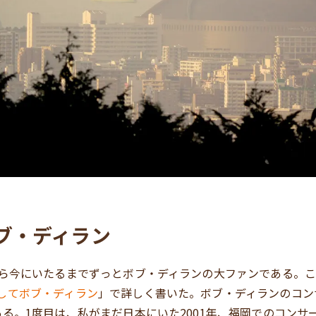
ブ・ディラン
から今にいたるまでずっとボブ・ディランの大ファンである。
してボブ・ディラン
」で詳しく書いた。ボブ・ディランのコン
ある。1度目は、私がまだ日本にいた2001年、福岡でのコンサ