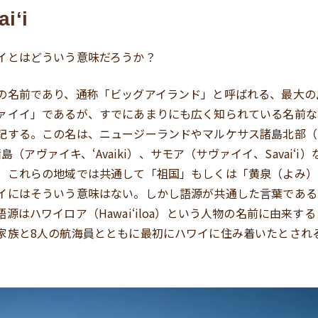
iʻi
イとはどういう意味だろうか？
の名前であり、通称「ビッグアイランド」と呼ばれる、最大の
ァイイ」であるが、すでにあまりにも広く知られている名前な
記する。この名は、ニュージーランドやマルケサス諸島北部（
ク諸島（アヴァイキ、ʻAvaiki）、サモア（サヴァイイ、Savaiʻ
。これらの地域では共通して「祖国」もしくは「黄泉（よみ）
イにはそういう意味はない。しかし語源が共通した言葉である
源はハワイロア（Hawaiʻiloa）という人物の名前に由来す
家族と8人の航海員とともに最初にハワイに住み着いたとされ