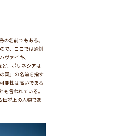
島の名前でもある。
ので、ここでは通例
ハヴァイキ、
i）など、ポリネシアは
の国」の名前を指す
可能性は高いであろ
るとも言われている。
る伝説上の人物であ