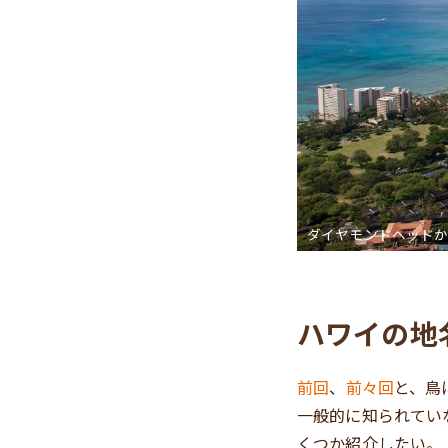
ダイヤモンドヘッド
ハワイの地
前回
、
前々回
と、鳥
一般的に知られてい
くつか紹介したい。