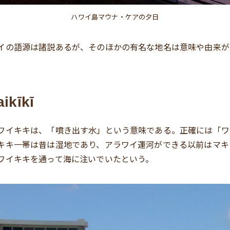
ハワイ島マウナ・ケアの夕日
イの語源は諸説あるが、そのほかの有名な地名は意味や由来が
ikīkī
ワイキキは、「噴き出す水」という意味である。正確には「ワ
キキ一帯は昔は湿地であり、アラワイ運河ができる以前はマキ
ワイキキを通って海に注いでいたという。