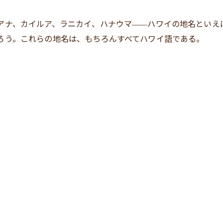
アナ、カイルア、ラニカイ、ハナウマ
ハワイの地名といえ
—
—
ろう。これらの地名は、もちろんすべてハワイ語である。