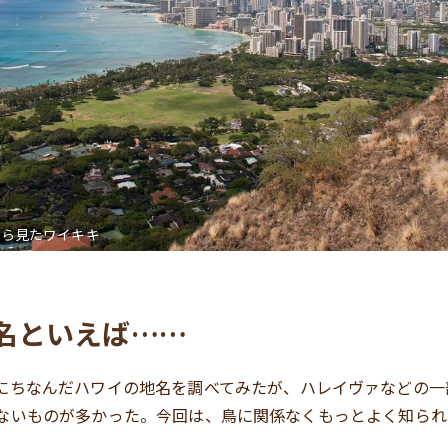
から見たワイキキ
名といえば……
にちなんだハワイの地名を調べてみたが、ハレイヴァなどの一
ないものが多かった。今回は、鳥に関係なくもっとよく知られ