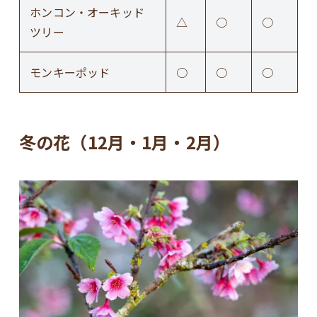
ホンコン・オーキッド
△
○
○
ツリー
モンキーポッド
○
○
○
冬の花（12月・1月・2月）