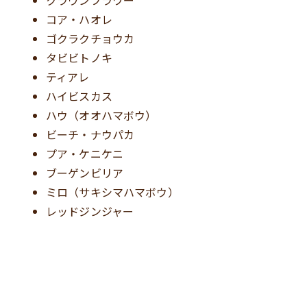
コア・ハオレ
ゴクラクチョウカ
タビビトノキ
ティアレ
ハイビスカス
ハウ（オオハマボウ）
ビーチ・ナウパカ
プア・ケニケニ
ブーゲンビリア
ミロ（サキシマハマボウ）
レッドジンジャー