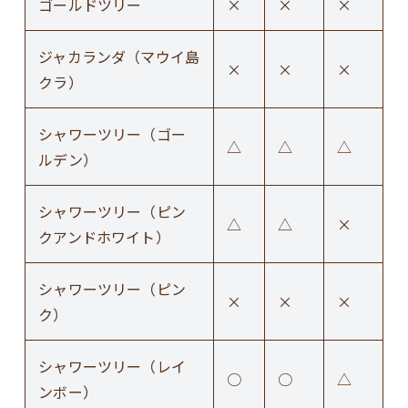
ゴールドツリー
×
×
×
ジャカランダ（マウイ島
×
×
×
クラ）
シャワーツリー（ゴー
△
△
△
ルデン）
シャワーツリー（ピン
△
△
×
クアンドホワイト）
シャワーツリー（ピン
×
×
×
ク）
シャワーツリー（レイ
○
○
△
ンボー）