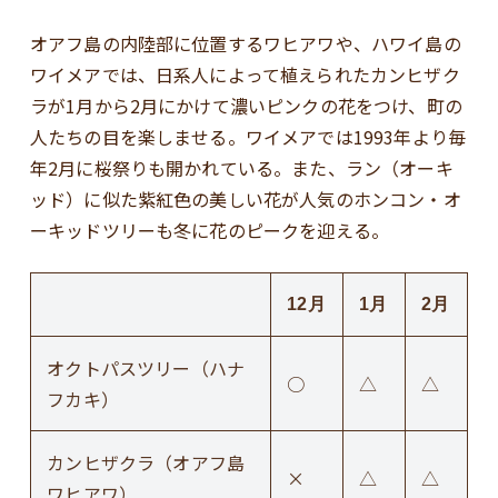
オアフ島の内陸部に位置するワヒアワや、ハワイ島の
ワイメアでは、日系人によって植えられたカンヒザク
ラが1月から2月にかけて濃いピンクの花をつけ、町の
人たちの目を楽しませる。ワイメアでは1993年より毎
年2月に桜祭りも開かれている。また、ラン（オーキ
ッド）に似た紫紅色の美しい花が人気のホンコン・オ
ーキッドツリーも冬に花のピークを迎える。
12月
1月
2月
オクトパスツリー（ハナ
○
△
△
フカキ）
カンヒザクラ（オアフ島
×
△
△
ワヒアワ）