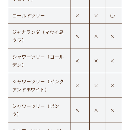
ゴールドツリー
×
×
○
ジャカランダ（マウイ島
×
×
×
クラ）
シャワーツリー（ゴール
×
×
×
デン）
シャワーツリー（ピンク
×
×
×
アンドホワイト）
シャワーツリー（ピン
×
×
×
ク）