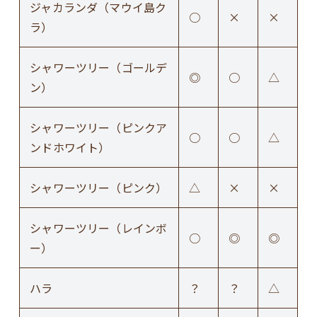
ジャカランダ（マウイ島ク
○
×
×
ラ）
シャワーツリー（ゴールデ
◎
○
△
ン）
シャワーツリー（ピンクア
○
○
△
ンドホワイト）
シャワーツリー（ピンク）
△
×
×
シャワーツリー（レインボ
○
◎
◎
ー）
ハラ
？
？
△