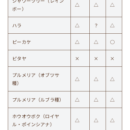
シャワーツリー（レイン
△
△
△
ボー）
ハラ
△
？
△
ピーカケ
△
△
○
ピタヤ
×
×
×
プルメリア（オブツサ
△
△
△
種）
プルメリア（ルブラ種）
△
△
△
ホウオウボク（ロイヤ
△
△
△
ル・ポインシアナ）