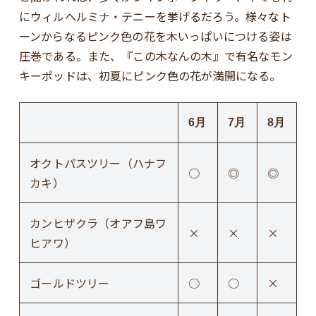
にウィルヘルミナ・テニーを挙げるだろう。様々なト
ーンからなるピンク色の花を木いっぱいにつける姿は
圧巻である。また、『この木なんの木』で有名なモン
キーポッドは、初夏にピンク色の花が満開になる。
6月
7月
8月
オクトパスツリー（ハナフ
○
◎
◎
カキ）
カンヒザクラ（オアフ島ワ
×
×
×
ヒアワ）
ゴールドツリー
○
○
×