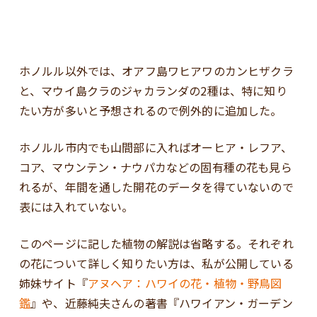
ホノルル以外では、オアフ島ワヒアワのカンヒザクラ
と、マウイ島クラのジャカランダの2種は、特に知り
たい方が多いと予想されるので例外的に追加した。
ホノルル市内でも山間部に入ればオーヒア・レフア、
コア、マウンテン・ナウパカなどの固有種の花も見ら
れるが、年間を通した開花のデータを得ていないので
表には入れていない。
このページに記した植物の解説は省略する。それぞれ
の花について詳しく知りたい方は、私が公開している
姉妹サイト『
アヌヘア：ハワイの花・植物・野鳥図
鑑
』や、近藤純夫さんの著書『ハワイアン・ガーデン