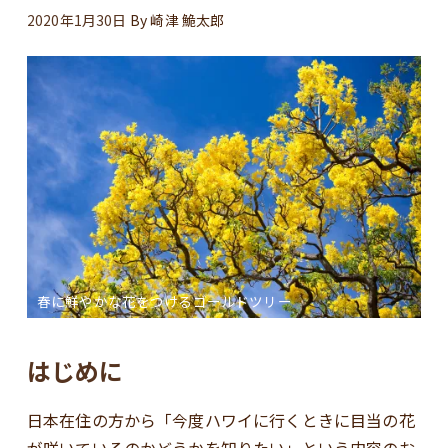
2020年1月30日
By
崎津 鮠太郎
春に鮮やかな花をつけるゴールドツリー
はじめに
日本在住の方から「今度ハワイに行くときに目当の花
が咲いているのかどうかを知りたい」という内容のお