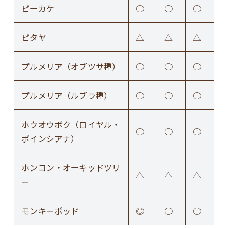
ピーカケ
○
○
○
ピタヤ
△
△
△
プルメリア（オブツサ種）
○
○
○
プルメリア（ルブラ種）
○
○
○
ホウオウボク（ロイヤル・
○
○
○
ポインシアナ）
ホンコン・オーキッドツリ
△
△
△
ー
モンキーポッド
◎
○
○