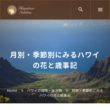
月別・季節別にみるハワイ
の花と歳事記
Home
ハワイの自然・生き物
月別・季節別にみる
ハワイの花と歳事記