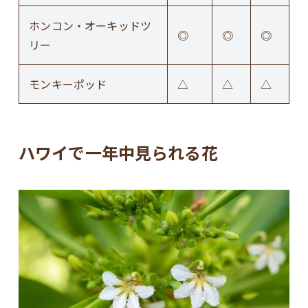
ホンコン・オーキッドツ
◎
◎
◎
リー
モンキーポッド
△
△
△
ハワイで一年中見られる花