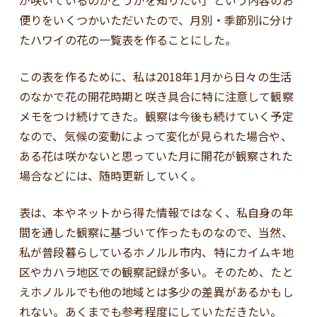
便りをいくつかいただいたので、月別・季節別に分け
たハワイの花の一覧表を作ることにした。
この表を作るために、私は2018年1月から日々の生活
のなかで花の開花時期と咲き具合に特に注意して観察
メモをつけ続けてきた。観察は今後も続けていく予定
なので、気候の変動によって変化が見られた場合や、
ある花は咲かないと思っていた月に開花が観察された
場合などには、随時更新していく。
表は、本やネットから得た情報ではなく、私自身の年
間を通した観察に基づいて作ったものなので、当然、
私が普段暮らしているホノルル市内、特にカイムキ地
区やカハラ地区での観察記録が多い。そのため、たと
えホノルルでも他の地域とは多少の差異があるかもし
れない。あくまでも参考程度にしていただきたい。