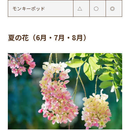
モンキーポッド
△
○
◎
夏の花（6月・7月・8月）