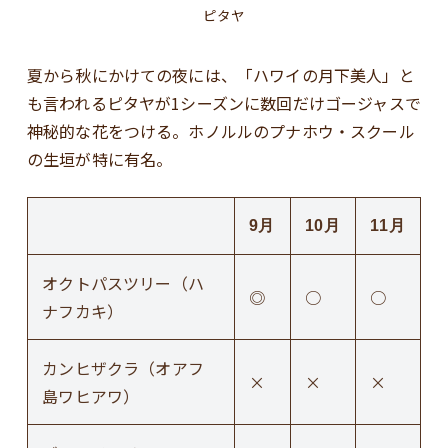
ピタヤ
夏から秋にかけての夜には、「ハワイの月下美人」と
も言われるピタヤが1シーズンに数回だけゴージャスで
神秘的な花をつける。ホノルルのプナホウ・スクール
の生垣が特に有名。
9月
10月
11月
オクトパスツリー（ハ
◎
○
○
ナフカキ）
カンヒザクラ（オアフ
×
×
×
島ワヒアワ）