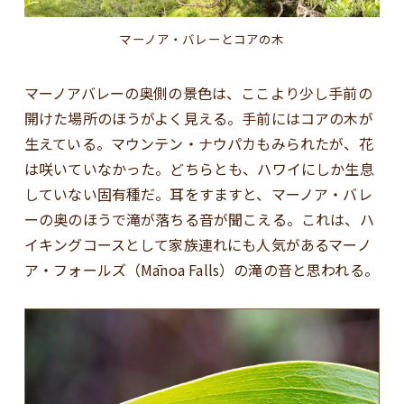
マーノア・バレーとコアの木
マーノアバレーの奥側の景色は、ここより少し手前の
開けた場所のほうがよく見える。手前にはコアの木が
生えている。マウンテン・ナウパカもみられたが、花
は咲いていなかった。どちらとも、ハワイにしか生息
していない固有種だ。耳をすますと、マーノア・バレ
ーの奥のほうで滝が落ちる音が聞こえる。これは、ハ
イキングコースとして家族連れにも人気があるマーノ
ア・フォールズ（Mānoa Falls）の滝の音と思われる。