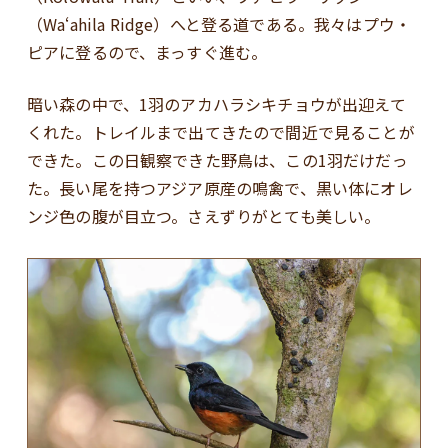
（Waʻahila Ridge）へと登る道である。我々はプウ・
ピアに登るので、まっすぐ進む。
暗い森の中で、1羽のアカハラシキチョウが出迎えて
くれた。トレイルまで出てきたので間近で見ることが
できた。この日観察できた野鳥は、この1羽だけだっ
た。長い尾を持つアジア原産の鳴禽で、黒い体にオレ
ンジ色の腹が目立つ。さえずりがとても美しい。