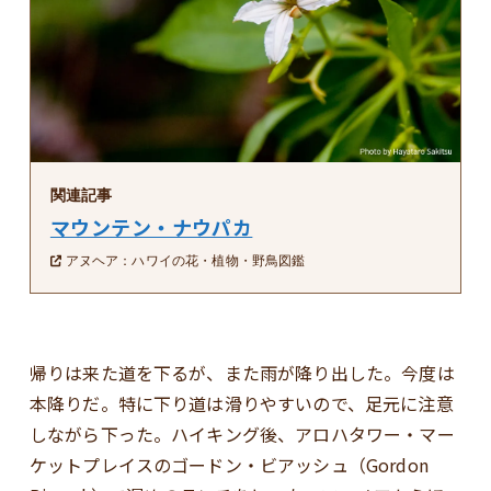
関連記事
マウンテン・ナウパカ
アヌヘア：ハワイの花・植物・野鳥図鑑
帰りは来た道を下るが、また雨が降り出した。今度は
本降りだ。特に下り道は滑りやすいので、足元に注意
しながら下った。ハイキング後、アロハタワー・マー
ケットプレイスのゴードン・ビアッシュ（Gordon