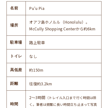
Puʻu Pia
名前
オアフ島ホノルル（Honolulu）。
場所
McCully Shopping Centerから約6km
路上駐車
駐車場
なし
トイレ
約150m
高低差
往復約3.2km
距離
2～3時間
（トレイル入口まで行く時間は除
時間
く。筆者は頻繁に長い時間立ち止まって写真