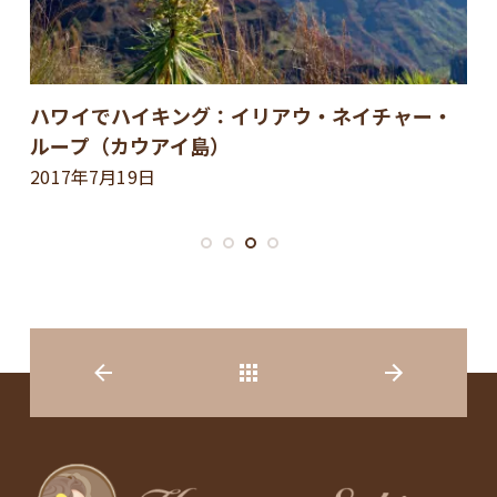
ハワイでハイキング：ライアン樹木園のアイフ
アラマ滝（オアフ島）
2017年5月10日
Back