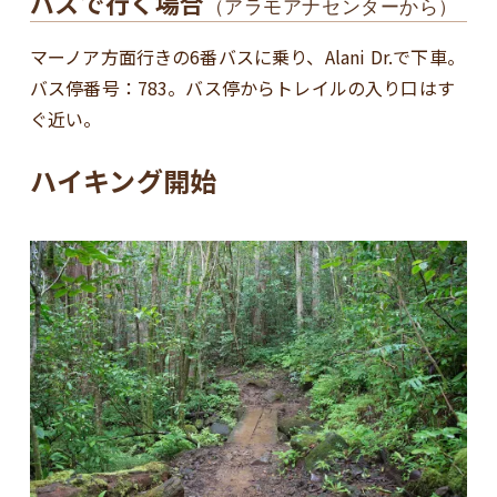
バスで行く場合
（アラモアナセンターから）
マーノア方面行きの6番バスに乗り、Alani Dr.で下車。
バス停番号：783。バス停からトレイルの入り口はす
ぐ近い。
ハイキング開始