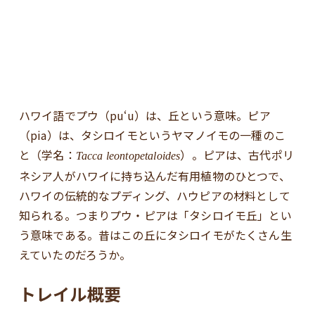
ハワイ語でプウ（puʻu）は、丘という意味。ピア
（pia）は、タシロイモというヤマノイモの一種のこ
と（学名：
）。ピアは、古代ポリ
Tacca leontopetaloides
ネシア人がハワイに持ち込んだ有用植物のひとつで、
ハワイの伝統的なプディング、ハウピアの材料として
知られる。つまりプウ・ピアは「タシロイモ丘」とい
う意味である。昔はこの丘にタシロイモがたくさん生
えていたのだろうか。
トレイル概要