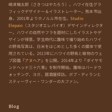
崎津鮠太郎（さきつはやたろう）。ハワイ在住グラ
フィックデザイナー＆イラストレーター。熊本市出
身。2001年よりホノルル市在住。
Studio
Elepaio
（スタジオエレパイオ）デザインディレクタ
ー。ハワイの自然やフラを題材にしたイラストやデ
ザインが得意。学生時代に趣味で撮り始めたハワイ
の野鳥写真は、日米をはじめとした多くの媒体で使
用されている。2013年にハワイの野鳥と植物のウェ
ブ図鑑『
アヌヘア
』を公開。2014年より『ダイヤモ
ンドヘッド三十六景』を制作開始。趣味はバードウ
ォッチング、ヨガ、居酒屋探訪。ボブ・ディランと
スティーヴィー・ワンダーの大ファン。
Blog