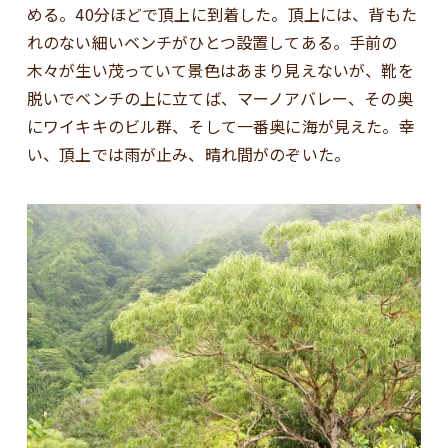
める。40分ほどで頂上に到着した。頂上には、背もた
れのない細いベンチがひとつ設置してある。手前の
木々が生い茂っていて景色はあまり見えないが、靴を
脱いでベンチの上に立てば、マーノアバレー、その奥
にワイキキのビル群、そして一番奥に海が見えた。幸
い、頂上では雨が止み、晴れ間がのぞいた。