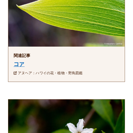
関連記事
コア
アヌヘア：ハワイの花・植物・野鳥図鑑