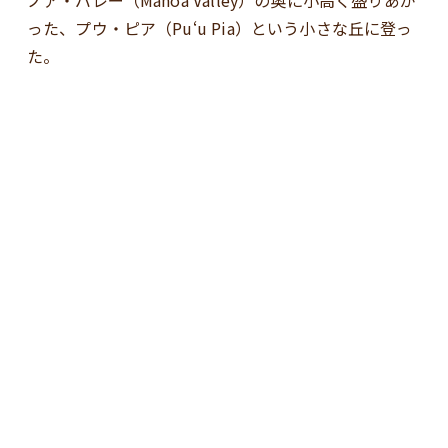
った、プウ・ピア（Puʻu Pia）という小さな丘に登っ
た。