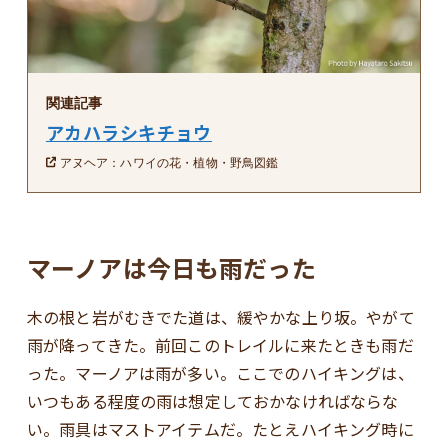
関連記事
アカハラシキチョウ
アヌヘア：ハワイの花・植物・野鳥図鑑
マーノアは今日も雨だった
木の根と岩がむきでた道は、緩やかな上り坂。やがて
雨が降ってきた。前回このトレイルに来たときも雨だ
った。マーノアは雨が多い。ここでのハイキングは、
いつもある程度の雨は想定しておかなければならな
い。雨具はマストアイテムだ。たとえハイキング時に