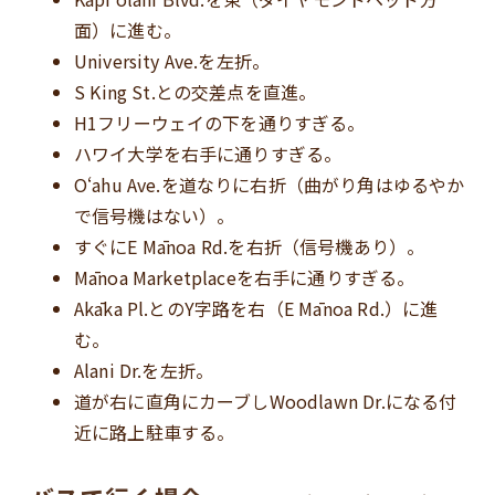
面）に進む。
University Ave.を左折。
S King St.との交差点を直進。
H1フリーウェイの下を通りすぎる。
ハワイ大学を右手に通りすぎる。
Oʻahu Ave.を道なりに右折（曲がり角はゆるやか
で信号機はない）。
すぐにE Mānoa Rd.を右折（信号機あり）。
Mānoa Marketplaceを右手に通りすぎる。
Akāka Pl.とのY字路を右（E Mānoa Rd.）に進
む。
Alani Dr.を左折。
道が右に直角にカーブしWoodlawn Dr.になる付
近に路上駐車する。