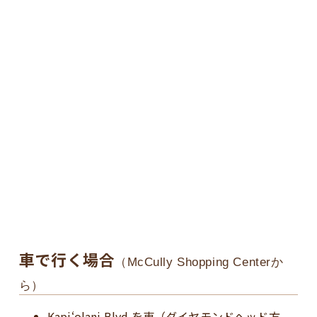
車で行く場合
（McCully Shopping Centerか
ら）
Kapiʻolani Blvd.を東（ダイヤモンドヘッド方